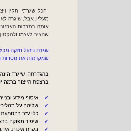
שהציב לעצמו ולהקטין 
שגרת ניהול חזקה מבי
שמקדמות את מטרות ויע
בהגדרתה, שיגרה הינה 
ברצפת הייצור ברמה יו
✔    
איסוף מידע ובניי
✔    
שליטה על תהליכי
✔    
כלי עזר בהטמעת ת
✔    
שיפור תפוקה ברצפ
✔    
בקרת איכות, איתו