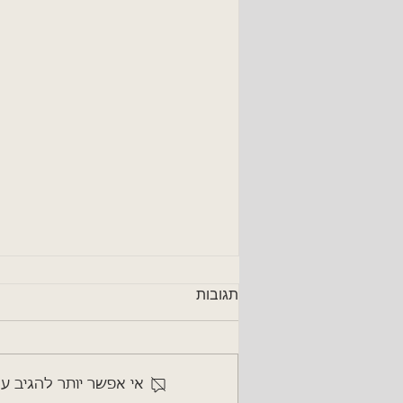
ניהול מצוינות באחזקה – אחזקה
תגובות
אוטונומית
באחד מהמאמרים הקודמים הצגתי
את אבני הדרך ליצירת מצוינות
באחזקה – גישה רחבה המבוססת
אי אפשר יותר להגיב ע