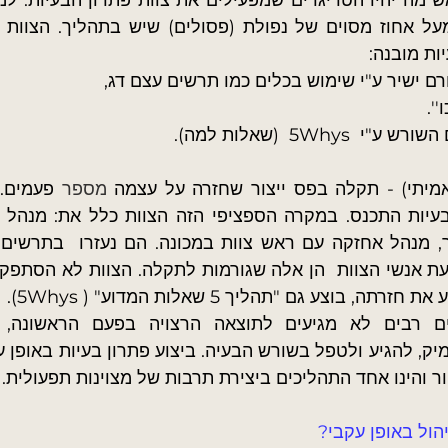
ות מובנה:
רם ישיר ע"י שימוש בכלים כמו תרשים עצם דג,
'.
  5Whys  (שאלות למה).
מיתי) - תקלה בפס ייצור שחזרה על עצמה 
מספר
 בוצע גם "תהליך 5 שאלות המדוע" ( 5Whys).
ר והינו אחד התהליכים ביצירת תרבות של מצוינות תפעולית.
הול באופן עקבי?