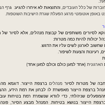
ל. 
וברות
של כלל העובדים
, והתוצאות לא איחרו להגיע:  ג
רף הב
 באופן אוטומטי מרגע הפעלת שגרת הישיבות השוטפות.
נהל יכולות להיות כמה מטרות:
שחשוב לארגון לשים עליו את הדגש.
, רעיונות והצעות לשיפור.
ת
 
הארגונית
 (אחד למען כולם וכולם למען אחד)
חבה של מטרות לסיור 
מנהלים
המפעלים שניהלתי, כדי לוודא שנשמרת רמת בטיחות עובד