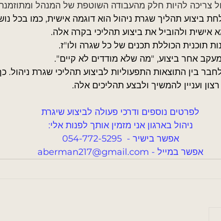
ל צריכה להיות חלק מהעבודה השוטפת של המנהל ומתוזמנת ב
ת ביצוע תהליך שגרת ניהול הוא דוגמה אישית, כמו בכל נושא 
 אישית ולהוביל את ביצוע תהליכי בקרה אלה.
ות תוכנית הכוללת תכנים של כל שגרה ולו"ז.
מעקב אחר ביצוע, "מה שלא מודדים לא קיים".  
לחבר בין התוצאות התפעוליות לביצוע תהליכי שגרת ניהול. כך
צון ועניין להמשיך ולבצע תהליכים אלה.
לפרטים נוספים ודרכי פעולה לביצוע שיגרת
ניהול בארגון אני מזמין אותך לפנות אלי:
אפשר בישיר -  054-772-5295
אפשר במייל - 
aberman217@gmail.com