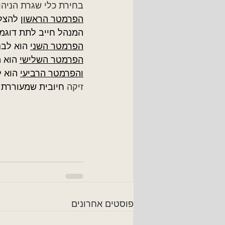
בחירת כלי שגרת הניהו
הפרמטר הראשון
 להצלח
המנהל חייב לתת דוגמא
הפרמטר השני
 הוא לבנ
הפרמטר השלישי
 הוא 
והפרמטר הרביעי
 הוא 
זיקה
 חיובית שמעוררת ר
פוסטים אחרונים