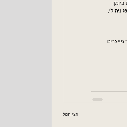
יומן:
ניהולי, 
 מייצרים 
הצג הכול