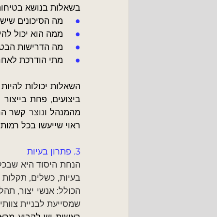
בשאלות בנושא בטיחות
●     
מה הסיכונים שיש 
●     
ממה הוא יכול להי
●     
מה הדרישות הבטי
●     
מתי הודרכת לאחרו
ביצועים, פחת בייצור (
מהמנהל ו
נוצר
ראוי שייעשו בכל רמות 
3. פתרון בעיות
שמסייעת לבניית צוותי 