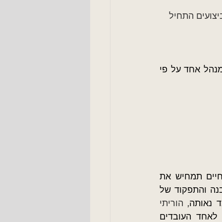
יצועים התחיל 
הכוונה כאן היא לאו דווקא לסיורים משותפים של קבוצת מנהלים, אלא לסיור של מנהל אחד על פי 
 ברצפת הייצור. דוגמא מהחיים תמחיש את 
הנאמר. כאמור, סיור מנהל ברצפת הייצור מאפשרת לו לבחון את רמת הידע, ההבנה והתפקוד של 
 נאותה,
הוריתי 
לבצע שגרת סיורים ברצפת הייצור בנושא בטיחות. המנהל מבצע הסיור, פונה לאחד העובדים 