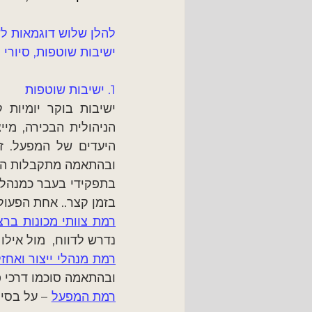
להלן שלוש דוגמאות לש
ישיבות שוטפות, סיורי 
1. ישיבות שוטפות
ובהתאמה מתקבלות החל
בזמן קצר.. אחת הפעול
רמת צוותי מכונות ברצ
נדרש לדווח,  מול אילו KPI's ואיזה פעולות הצוות לוקח לעצמו לבצע באותו יום
רמת מנהלי ייצור ואחז
ובהתאמה סוכמו דרכי פ
רמת המפעל