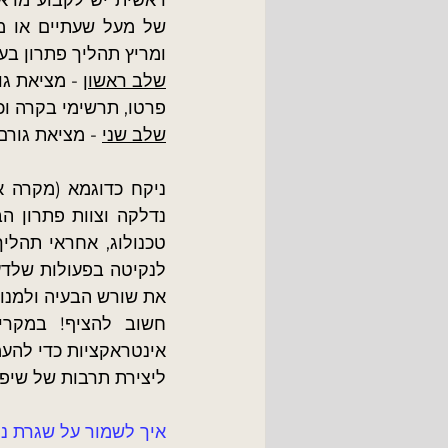
ומריץ תהליך פתרון בעי
שלב ראשון
 - מציאת גו
פרטו, תרשימי בקרה וכו'
שלב שני
 - מציאת גורם השורש ע"י
ניקח כדוגמא (מקרה א
את שורש הבעיה ולמנוע את חזרתה,
ליצירת תרבות של שיפו
איך לשמור על שגרת ני